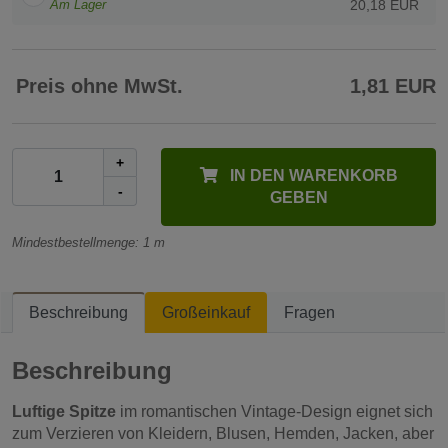
Am Lager
20,18 EUR
Preis ohne MwSt.
1,81 EUR
+
IN DEN WARENKORB
-
GEBEN
Mindestbestellmenge: 1 m
Beschreibung
Großeinkauf
Fragen
Beschreibung
Luftige Spitze
im romantischen Vintage-Design eignet sich
zum Verzieren von Kleidern, Blusen, Hemden, Jacken, aber