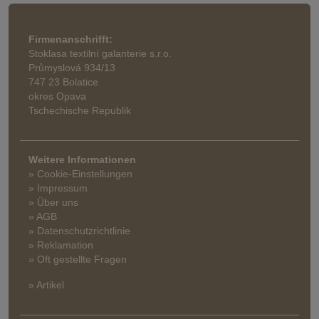
Firmenanschrifft:
Stoklasa textilní galanterie s.r.o.
Průmyslová 934/13
747 23 Bolatice
okres Opava
Tschechische Republik
Weitere Informationen
» Cookie-Einstellungen
» Impressum
» Über uns
» AGB
» Datenschutzrichtlinie
» Reklamation
» Oft gestellte Fragen
» Artikel