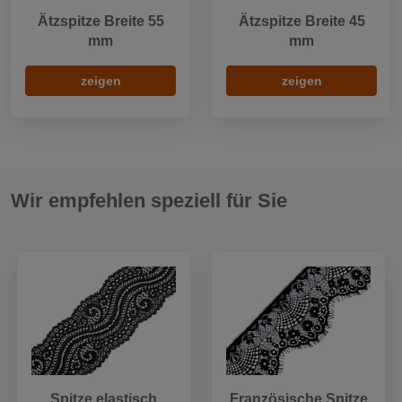
Ätzspitze Breite 55
Ätzspitze Breite 45
mm
mm
zeigen
zeigen
Wir empfehlen speziell für Sie
Spitze elastisch
Französische Spitze