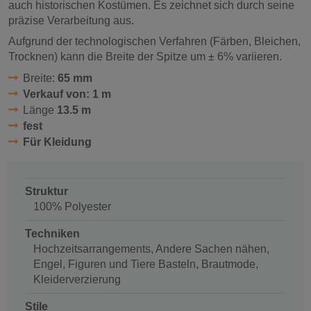
auch historischen Kostümen. Es zeichnet sich durch seine
präzise Verarbeitung aus.
Aufgrund der technologischen Verfahren (Färben, Bleichen,
Trocknen) kann die Breite der Spitze um ± 6% variieren.
Breite:
65 mm
Verkauf von: 1 m
Länge
13.5 m
fest
Für Kleidung
Struktur
100% Polyester
Techniken
Hochzeitsarrangements, Andere Sachen nähen,
Engel, Figuren und Tiere Basteln, Brautmode,
Kleiderverzierung
Stile