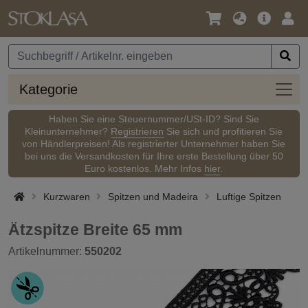
Sprache
Hauptm
Anm
/
Währung
Kateg
Kategorie
Haben Sie eine Steuernummer/USt-ID? Sind Sie
Kleinunternehmer?
Registrieren
Sie sich und profitieren Sie
von Händlerpreisen! Als registrierter Unternehmer haben Sie
bei uns die Versandkosten für Ihre erste Bestellung über 50
Euro kostenlos. Mehr Infos
hier
.
Kurzwaren
Spitzen und Madeira
Luftige Spitzen
Ätzspitze Breite 65 mm
Artikelnummer:
550202