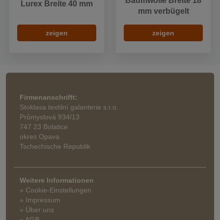
Baumwolle Breite 18
Lurex Breite 40 mm
mm verbügelt
zeigen
zeigen
Firmenanschrifft:
Stoklasa textilní galanterie s.r.o.
Průmyslová 934/13
747 23 Bolatice
okres Opava
Tschechische Republik
Weitere Informationen
» Cookie-Einstellungen
» Impressum
» Über uns
» AGB