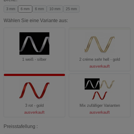
3 mm
6 mm
6 mm
10 mm
25 mm
Wählen Sie eine Variante aus:
1 weiß - silber
2 créme sehr hell - gold
ausverkauft
3 rot - gold
Mix zufälliger Varianten
ausverkauft
ausverkauft
Preisstafellung :