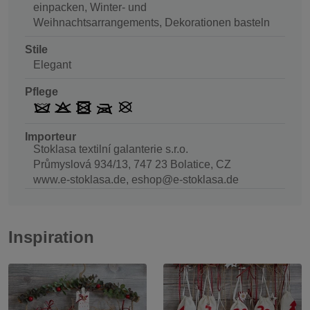
einpacken, Winter- und
Weihnachtsarrangements, Dekorationen basteln
Stile
Elegant
Pflege
Importeur
Stoklasa textilní galanterie s.r.o.
Průmyslová 934/13, 747 23 Bolatice, CZ
www.e-stoklasa.de, eshop@e-stoklasa.de
Inspiration