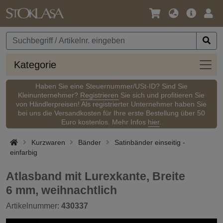
Sprache
Hauptm
Anm
/
Währung
Kateg
Kategorie
Haben Sie eine Steuernummer/USt-ID? Sind Sie
Kleinunternehmer?
Registrieren
Sie sich und profitieren Sie
von Händlerpreisen! Als registrierter Unternehmer haben Sie
bei uns die Versandkosten für Ihre erste Bestellung über 50
Euro kostenlos. Mehr Infos
hier
.
Kurzwaren
Bänder
Satinbänder einseitig -
einfarbig
Atlasband mit Lurexkante, Breite
6 mm, weihnachtlich
Artikelnummer:
430337