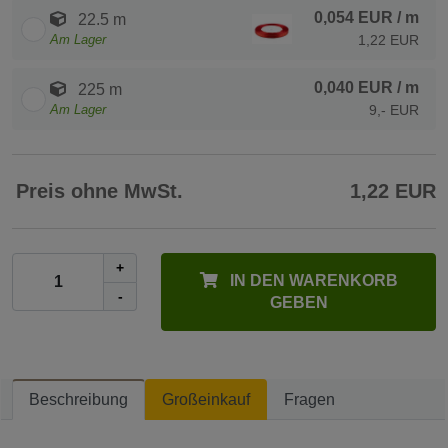
0,054 EUR
/ m
22.5 m
Am Lager
1,22 EUR
0,040 EUR
/ m
225 m
Am Lager
9,- EUR
Preis ohne MwSt.
1,22 EUR
+
IN DEN WARENKORB
-
GEBEN
Beschreibung
Großeinkauf
Fragen