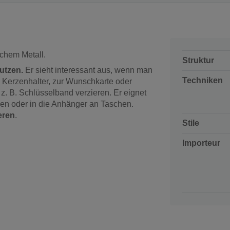
schem Metall.
Struktur
utzen.
Er sieht interessant aus, wenn man
Techniken
m Kerzenhalter, zur Wunschkarte oder
. B. Schlüsselband verzieren. Er eignet
hen oder in die Anhänger an Taschen.
eren
.
Stile
Importeur