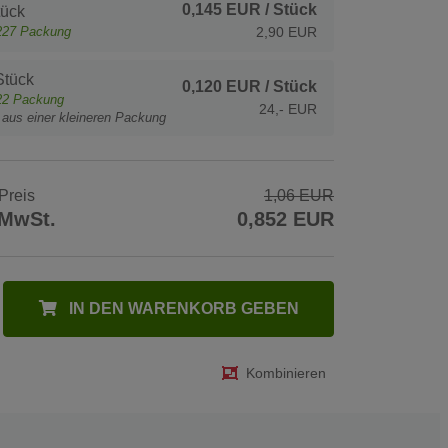
0,145 EUR
/ Stück
tück
227
Packung
2,90 EUR
Stück
0,120 EUR
/ Stück
22
Packung
24,- EUR
t aus einer kleineren Packung
Preis
1,06 EUR
 MwSt.
0,852 EUR
IN DEN WARENKORB GEBEN
Kombinieren