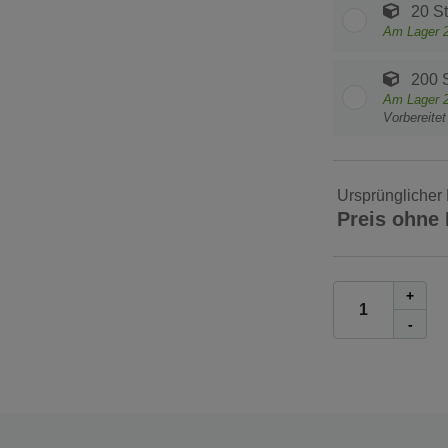
20 S
Am Lager
200 
Am Lager
Vorbereite
Ursprünglicher 
Preis ohne
+
-