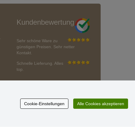
Kundenbewertung
r
Sehr schöne Ware zu
günstigen Preisen. Sehr netter
Kontakt.
Schnelle Lieferung. Alles
top.
Aktuell 725 Bewertungen
* Wir überprüfen keine Bewertungen
Cookie-Einstellungen
Alle Cookies akzeptieren