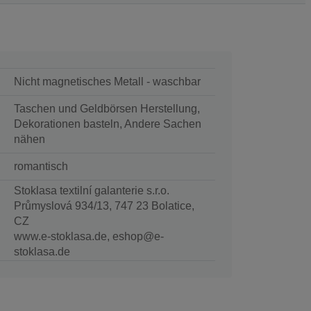
Nicht magnetisches Metall - waschbar
Taschen und Geldbörsen Herstellung,
Dekorationen basteln, Andere Sachen
nähen
romantisch
Stoklasa textilní galanterie s.r.o.
Průmyslová 934/13, 747 23 Bolatice,
CZ
www.e-stoklasa.de, eshop@e-
stoklasa.de