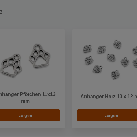
e
nhänger Pfötchen 11x13
Anhänger Herz 10 x 12
mm
zeigen
zeigen