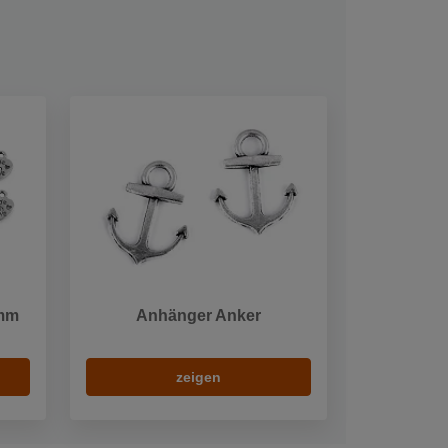
 mm
Anhänger Anker
zeigen