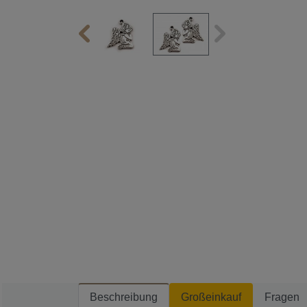
Beschreibung
Großeinkauf
Fragen