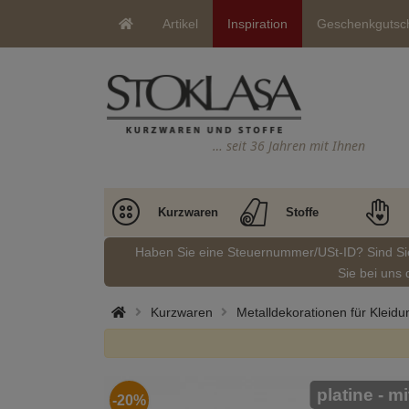
Artikel
Inspiration
Geschenkgutsc
… seit 36 Jahren mit Ihnen
Kurzwaren
Stoffe
Haben Sie eine Steuernummer/USt-ID? Sind S
Sie bei uns 
Kurzwaren
Metalldekorationen für Kleid
platine - m
-20%