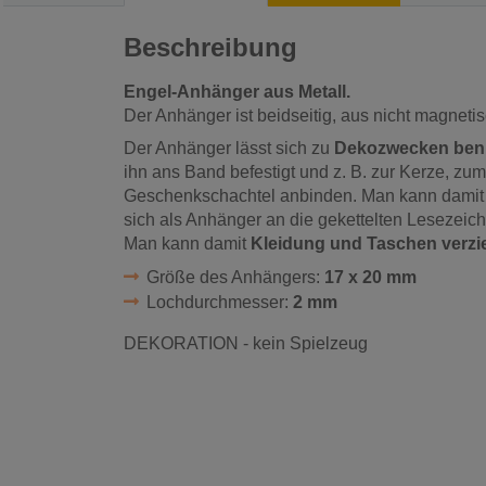
Beschreibung
Engel-Anhänger aus Metall.
Der Anhänger ist beidseitig, aus nicht magneti
Der Anhänger lässt sich zu
Dekozwecken ben
ihn ans Band befestigt und z. B. zur Kerze, zu
Geschenkschachtel anbinden. Man kann damit z
sich als Anhänger an die gekettelten Lesezeic
Man kann damit
Kleidung und Taschen verzi
Größe des Anhängers:
17 x 20 mm
Lochdurchmesser:
2 mm
DEKORATION - kein Spielzeug